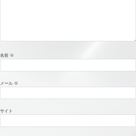
名前
※
メール
※
サイト