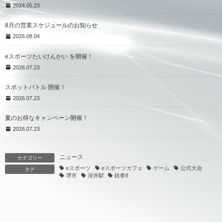
2024.05.23
8月の営業スケジュールのお知らせ
2026.08.04
eスポーツたいけんかい を開催！
2026.07.23
スポットバトル 開催！
2026.07.23
夏のお得なキャンペーン開催！
2026.07.23
ニュース
カテゴリー
eスポーツ
eスポーツカフェ
ゲーム
公式大会
タグ
堺市
深井駅
鉄拳8