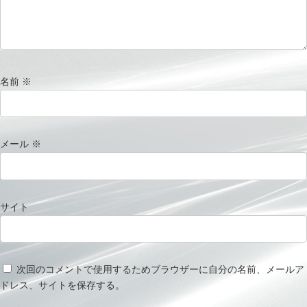
名前
※
メール
※
サイト
次回のコメントで使用するためブラウザーに自分の名前、メールア
ドレス、サイトを保存する。