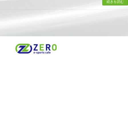
続きを読む
© 2023 esportscafezero