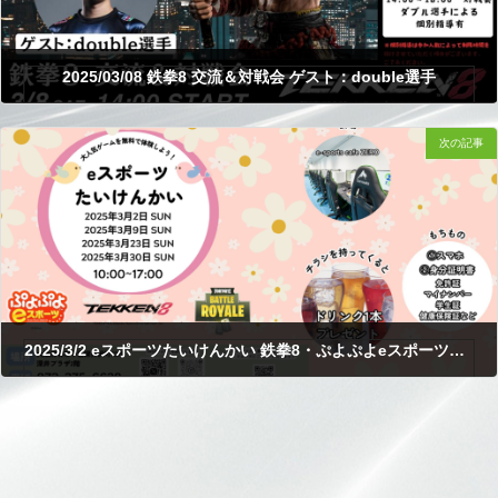
2025/03/08 鉄拳8 交流＆対戦会 ゲスト：double選手
次の記事
2025.02.10
2025/3/2 eスポーツたいけんかい 鉄拳8・ぷよぷよeスポーツ・フォートナイト
2025.02.19