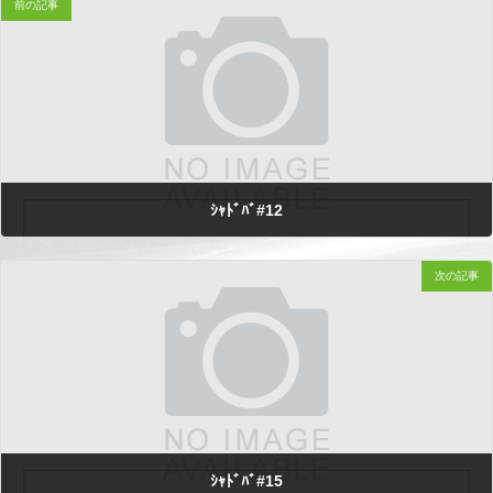
前の記事
ｼｬﾄﾞﾊﾞ#12
次の記事
2025.12.02
ｼｬﾄﾞﾊﾞ#15