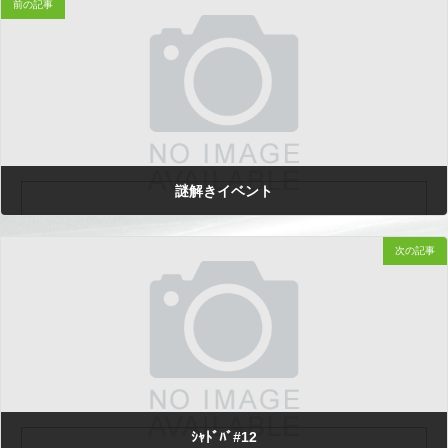
前の記事
謎解きイベント
次の記事
2025.12.02
ｼｬﾄﾞﾊﾞ#12