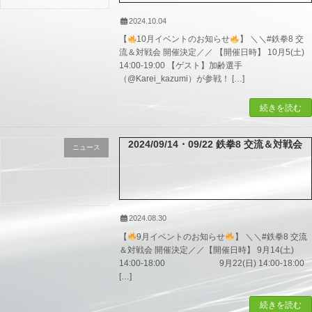
2024.10.04
【
10月イベントのお知らせ
】 ＼＼#鉄拳8 交
流＆対戦会 開催決定／／ 【開催日時】 10月5(土)
14:00-19:00 【ゲスト】加齢選手
（@Karei_kazumi）が参戦！ […]
続きを読む
2024/09/14・09/22 鉄拳8 交流＆対戦会
ニュース
2024.08.30
【
9月イベントのお知らせ
】 ＼＼#鉄拳8 交流
＆対戦会 開催決定／／【開催日時】 9月14(土)
14:00-18:00 9月22(日) 14:00-18:00
[…]
続きを読む