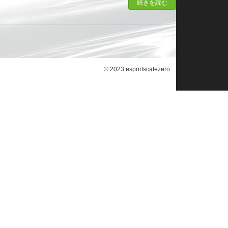
続きを読む
© 2023 esportscafezero