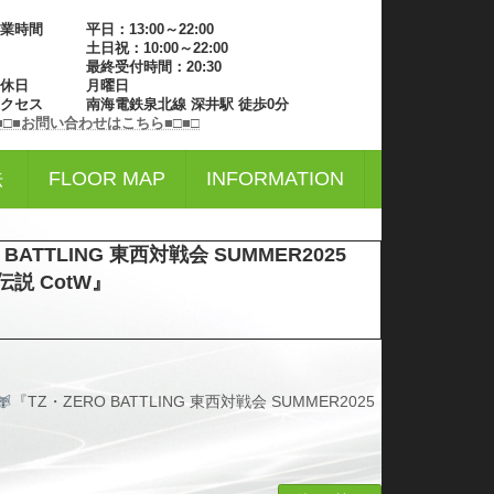
業時間 平日：13:00～22:00
土日祝：10:00～22:00
最終受付時間：20:30
定休日 月曜日
アクセス 南海電鉄泉北線 深井駅 徒歩0分
■□■お問い合わせはこちら■□■□
法
FLOOR MAP
INFORMATION
BATTLING 東西対戦会 SUMMER2025
伝説 CotW』
『TZ・ZERO BATTLING 東西対戦会 SUMMER2025