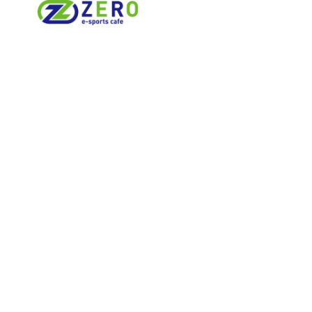
© 2023 esportscafezero