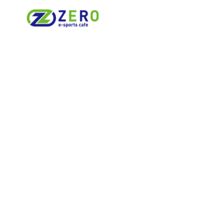
© 2023 esportscafezero