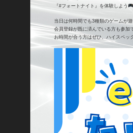
『#フォートナイト』を体験しよう
当日は何時間でも3種類のゲームが
会員登録が既に済んでいる方も参加
お時間が合う方はぜひ、ハイスペッ