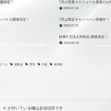
ka 開催決定！
7月の営業スケジュール更新のお
2026.07.04
】スポットバトル開催決定！
7月は限定キャンペーン実施中！
2026.07.01
鉄拳8 交流＆対戦会 開催決定！
2026.06.23
カフェ
体験会
堺市
大阪
深井駅
。
※
が付いている欄は必須項目です