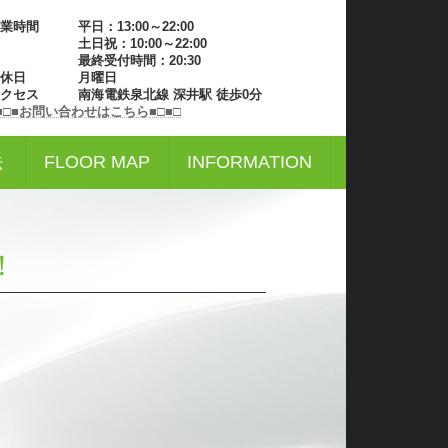
業時間 平日：13:00～22:00
土日祝：10:00～22:00
最終受付時間：20:30
定休日 月曜日
アクセス 南海電鉄泉北線 深井駅 徒歩0分
■□■お問い合わせはこちら■□■□
法
FLOOR MAP
INFORMATION
！