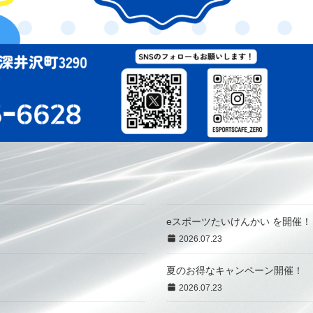
eスポーツたいけんかい を開催！
2026.07.23
夏のお得なキャンペーン開催！
2026.07.23