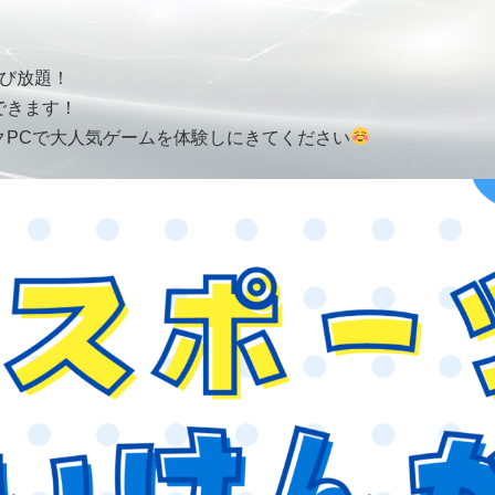
遊び放題！
できます！
クPCで大人気ゲームを体験しにきてください