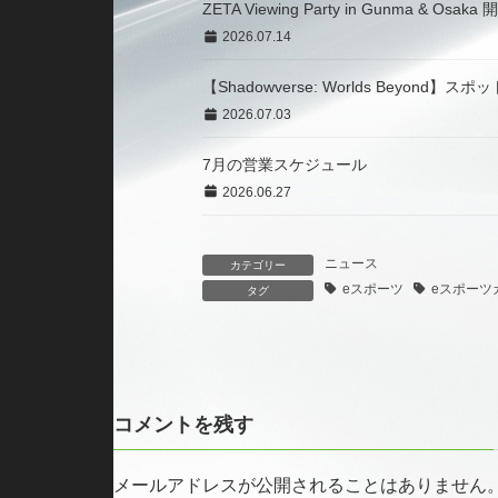
ZETA Viewing Party in Gunma & Osa
2026.07.14
【Shadowverse: Worlds Beyond
2026.07.03
7月の営業スケジュール
2026.06.27
ニュース
カテゴリー
eスポーツ
eスポーツ
タグ
コメントを残す
メールアドレスが公開されることはありません