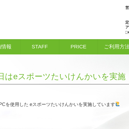
営
□
備情報
STAFF
PRICE
ご利用方
21日はeスポーツたいけんかいを実施
クPCを使用した eスポーツたいけんかいを実施しています